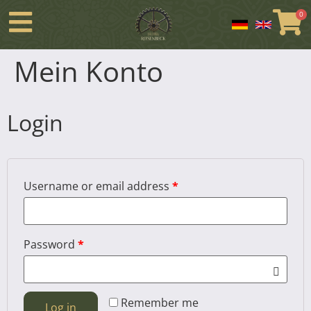
Mein Konto
Login
Username or email address
*
Password
*
Remember me
Log in