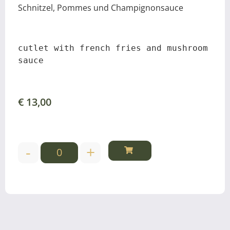
Schnitzel, Pommes und Champignonsauce
cutlet with french fries and mushroom 
sauce
€
13,00
-
+