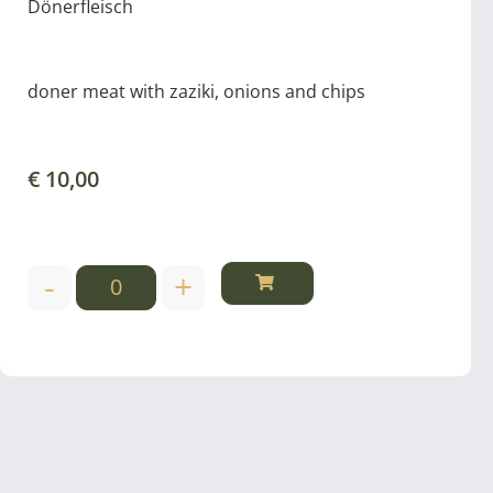
Dönerfleisch
doner meat with zaziki, onions and chips
€
10,00
-
+