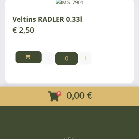
Veltins RADLER 0,33l
€
2,50
-
+
0,00 €