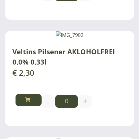
Veltins Pilsener AKLOHOLFREI
0,0% 0,33l
€
2,30
-
+