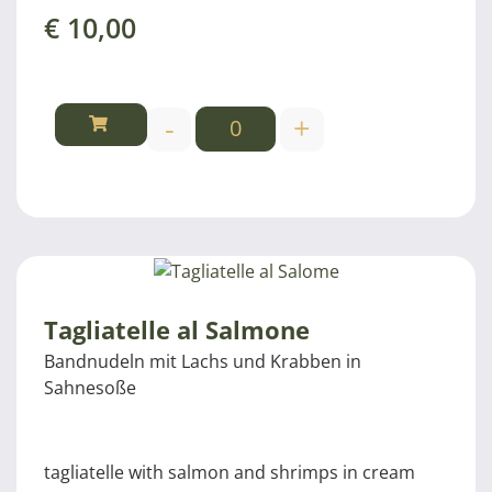
€
10,00
-
+
Tagliatelle al Salmone
Bandnudeln mit Lachs und Krabben in
Sahnesoße
tagliatelle with salmon and shrimps in cream