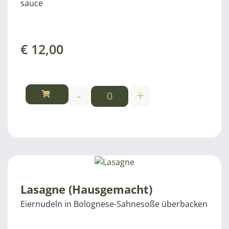
sauce
€
12,00
-
+
Lasagne (Hausgemacht)
Eiernudeln in Bolognese-Sahnesoße überbacken