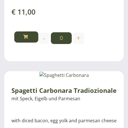
€
11,00
-
+
Spagetti Carbonara Tradiozionale
mit Speck, Eigelb und Parmesan
with diced bacon, egg yolk and parmesan cheese