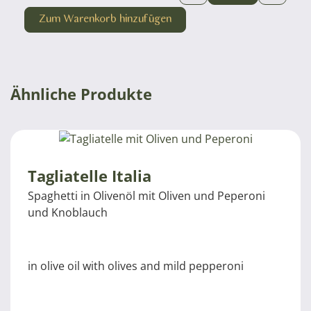
Zum Warenkorb hinzufügen
Ähnliche Produkte
Tagliatelle Italia
Spaghetti in Olivenöl mit Oliven und Peperoni
und Knoblauch
in olive oil with olives and mild pepperoni