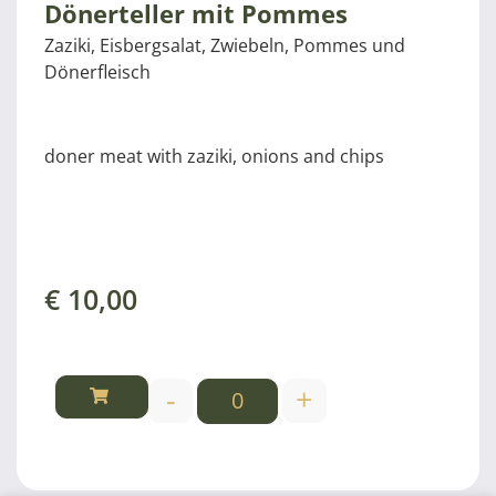
Dönerteller mit Pommes
Zaziki, Eisbergsalat, Zwiebeln, Pommes und
Dönerfleisch
doner meat with zaziki, onions and chips
€
10,00
-
+