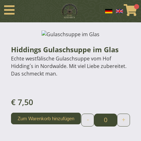
Hiddings Gulaschsuppe im Glas
Echte westfälische Gulaschsuppe vom Hof
Hidding´s in Nordwalde. Mit viel Liebe zubereitet.
Das schmeckt man.
€
7,50
-
+
Zum Warenkorb hinzufügen