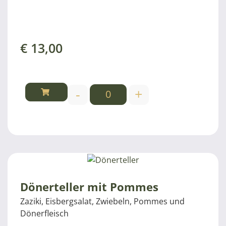
€
13,00
-
+
Dönerteller mit Pommes
Zaziki, Eisbergsalat, Zwiebeln, Pommes und
Dönerfleisch