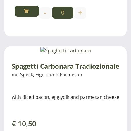
-
+
Spagetti Carbonara Tradiozionale
mit Speck, Eigelb und Parmesan
with diced bacon, egg yolk and parmesan cheese
€
10,50