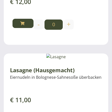
€
12,00
-
+
Lasagne (Hausgemacht)
Eiernudeln in Bolognese-Sahnesoße überbacken
€
11,00