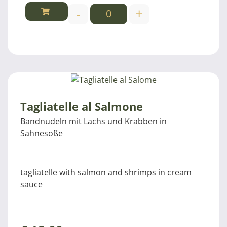
-
+
Tagliatelle al Salmone
Bandnudeln mit Lachs und Krabben in
Sahnesoße
tagliatelle with salmon and shrimps in cream
sauce