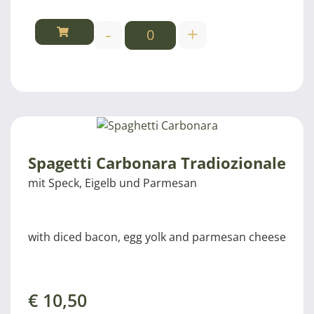
-
+
Spagetti Carbonara Tradiozionale
mit Speck, Eigelb und Parmesan
with diced bacon, egg yolk and parmesan cheese
€
10,50