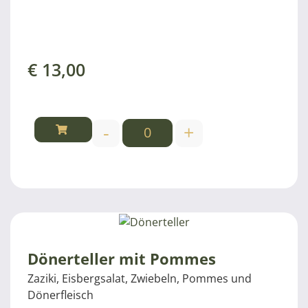
€
13,00
-
+
Dönerteller mit Pommes
Zaziki, Eisbergsalat, Zwiebeln, Pommes und
Dönerfleisch