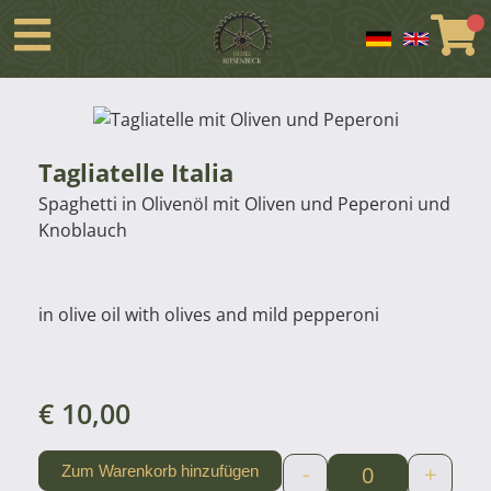
Tagliatelle Italia
Spaghetti in Olivenöl mit Oliven und Peperoni und
Knoblauch
in olive oil with olives and mild pepperoni
€
10,00
-
+
Zum Warenkorb hinzufügen