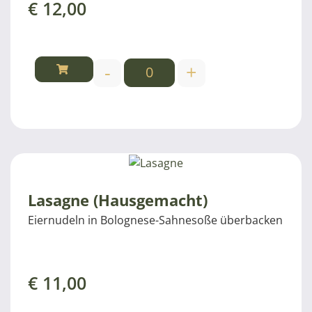
€
12,00
-
+
Lasagne (Hausgemacht)
Eiernudeln in Bolognese-Sahnesoße überbacken
€
11,00