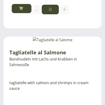
-
+
Tagliatelle al Salmone
Bandnudeln mit Lachs und Krabben in
Sahnesoße
tagliatelle with salmon and shrimps in cream
sauce