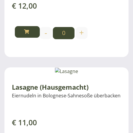
€
12,00
-
+
Lasagne (Hausgemacht)
Eiernudeln in Bolognese-Sahnesoße überbacken
€
11,00