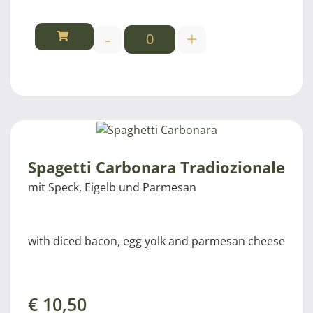
-
+
Spagetti Carbonara Tradiozionale
mit Speck, Eigelb und Parmesan
with diced bacon, egg yolk and parmesan cheese
€
10,50