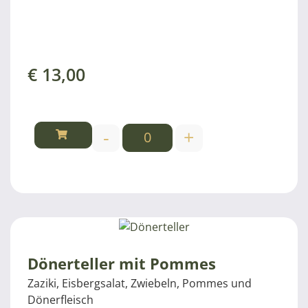
€
13,00
-
+
Dönerteller mit Pommes
Zaziki, Eisbergsalat, Zwiebeln, Pommes und
Dönerfleisch