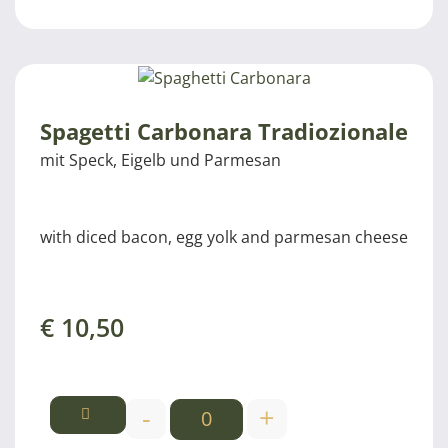
Spagetti Carbonara Tradiozionale
mit Speck, Eigelb und Parmesan
with diced bacon, egg yolk and parmesan cheese
€
10,50
-
+