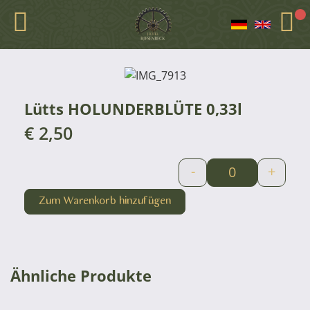
Lütts HOLUNDERBLÜTE 0,33l
€
2,50
-
+
Zum Warenkorb hinzufügen
Ähnliche Produkte