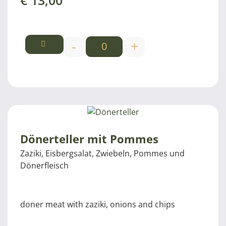
€
13,00
-
+
Dönerteller mit Pommes
Zaziki, Eisbergsalat, Zwiebeln, Pommes und
Dönerfleisch
doner meat with zaziki, onions and chips