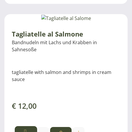
Tagliatelle al Salmone
Bandnudeln mit Lachs und Krabben in
Sahnesoße
tagliatelle with salmon and shrimps in cream
sauce
€
12,00