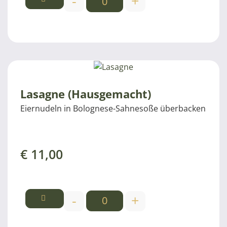
-
+
Lasagne (Hausgemacht)
Eiernudeln in Bolognese-Sahnesoße überbacken
€
11,00
-
+