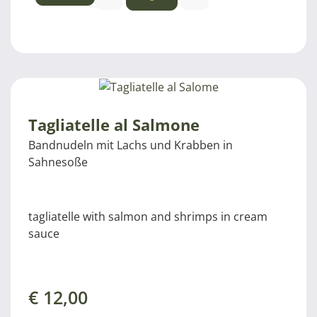
Tagliatelle al Salmone
Bandnudeln mit Lachs und Krabben in
Sahnesoße
tagliatelle with salmon and shrimps in cream
sauce
€
12,00