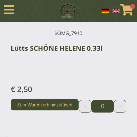
Lütts SCHÖNE HELENE 0,33l
€
2,50
-
+
Zum Warenkorb hinzufügen