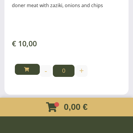
doner meat with zaziki, onions and chips
€
10,00
-
+
0,00 €