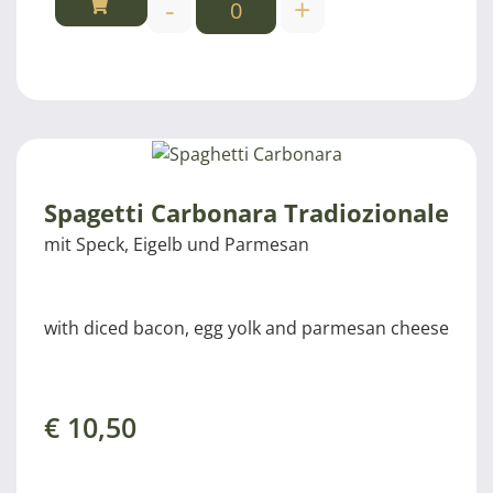
-
+
Spagetti Carbonara Tradiozionale
mit Speck, Eigelb und Parmesan
with diced bacon, egg yolk and parmesan cheese
€
10,50