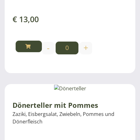
€
13,00
-
+
Dönerteller mit Pommes
Zaziki, Eisbergsalat, Zwiebeln, Pommes und
Dönerfleisch