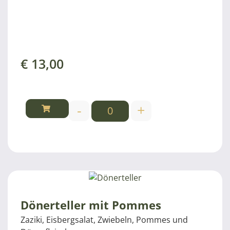
€
13,00
-
+
Dönerteller mit Pommes
Zaziki, Eisbergsalat, Zwiebeln, Pommes und