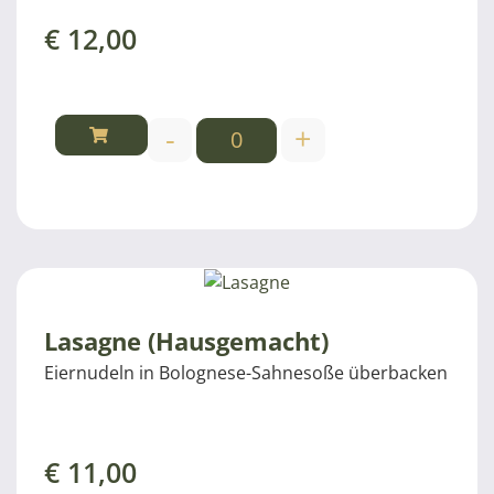
€
12,00
-
+
Lasagne (Hausgemacht)
Eiernudeln in Bolognese-Sahnesoße überbacken
€
11,00