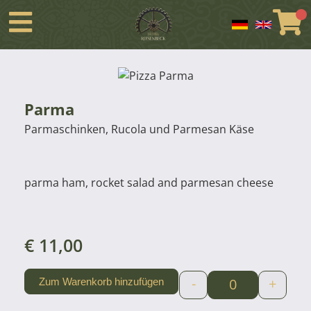
Parma
Parmaschinken, Rucola und Parmesan Käse
parma ham, rocket salad and parmesan cheese
€
11,00
-
+
Zum Warenkorb hinzufügen