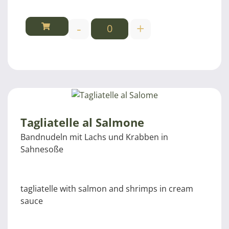
-
+
Tagliatelle al Salmone
Bandnudeln mit Lachs und Krabben in
Sahnesoße
tagliatelle with salmon and shrimps in cream
sauce