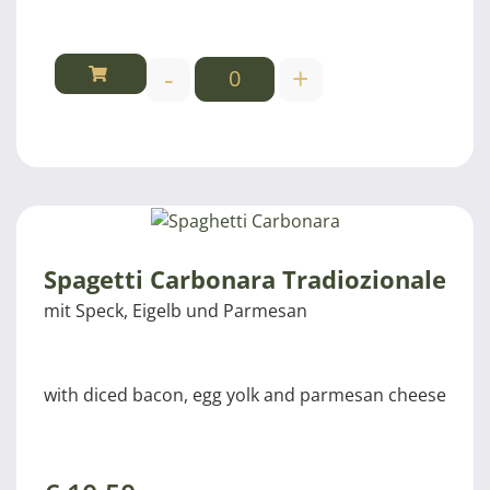
-
+
Spagetti Carbonara Tradiozionale
mit Speck, Eigelb und Parmesan
with diced bacon, egg yolk and parmesan cheese