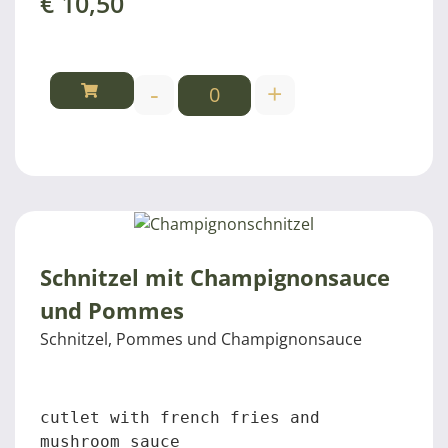
€
10,50
-
+
Schnitzel mit Champignonsauce
und Pommes
Schnitzel, Pommes und Champignonsauce
cutlet with french fries and 
mushroom sauce