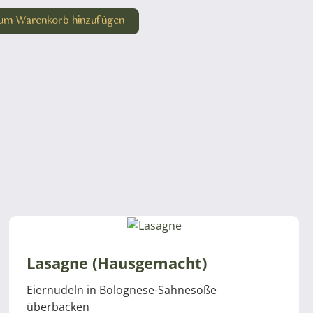
um Warenkorb hinzufügen
Lasagne (Hausgemacht)
Eiernudeln in Bolognese-Sahnesoße
überbacken