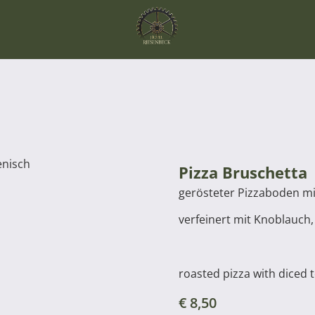
Pizza Bruschetta
gerösteter Pizzaboden mi
verfeinert mit Knoblauch,
roasted pizza with diced t
€
8,50