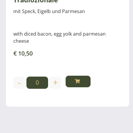
mit Speck, Eigelb und Parmesan
with diced bacon, egg yolk and parmesan
cheese
€
10,50
-
+