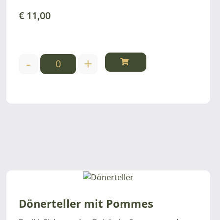
€
11,00
-
+
Dönerteller mit Pommes