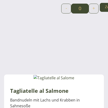
-
+
Z
Tagliatelle al Salmone
Bandnudeln mit Lachs und Krabben in
Sahnesoße