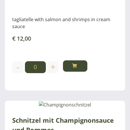
tagliatelle with salmon and shrimps in cream
sauce
€
12,00
-
+
Schnitzel mit Champignonsauce
und Pommes