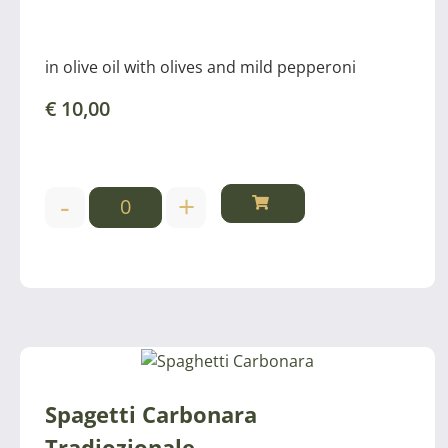
in olive oil with olives and mild pepperoni
€
10,00
-
+
Spagetti Carbonara
Tradiozionale