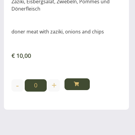
Zaziki, Eisbergsalat, Zwiebeln, Pommes und
Dönerfleisch
doner meat with zaziki, onions and chips
€
10,00
-
+