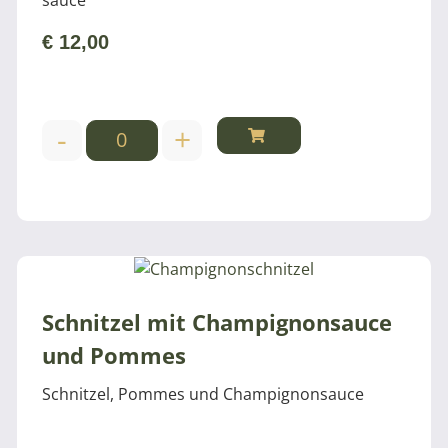
sauce
€
12,00
-
+
Schnitzel mit Champignonsauce
und Pommes
Schnitzel, Pommes und Champignonsauce