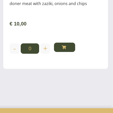
doner meat with zaziki, onions and chips
€
10,00
-
+