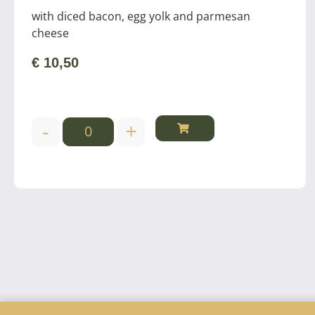
with diced bacon, egg yolk and parmesan
cheese
€
10,50
-
+