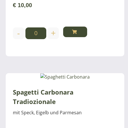
€
10,00
-
+
Spagetti Carbonara
Tradiozionale
mit Speck, Eigelb und Parmesan